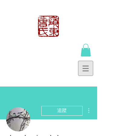
曾鍾貴工作室
TSANG CHUNG
KWAI WORKSHOP
更多動作
追蹤
管理員