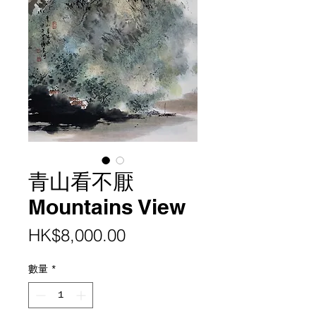
青山看不厭
Mountains View
價
HK$8,000.00
格
數量
*