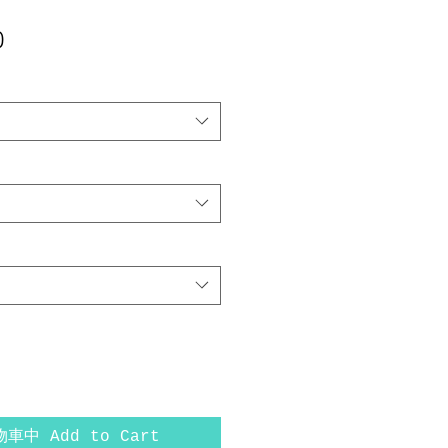
價
0
格
車中 Add to Cart