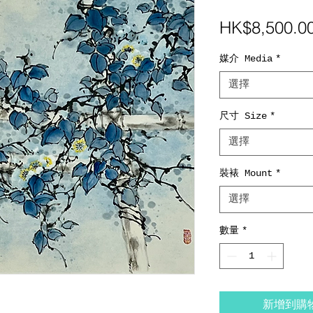
HK$8,500.0
媒介 Media
*
選擇
尺寸 Size
*
選擇
裝裱 Mount
*
選擇
數量
*
新增到購物