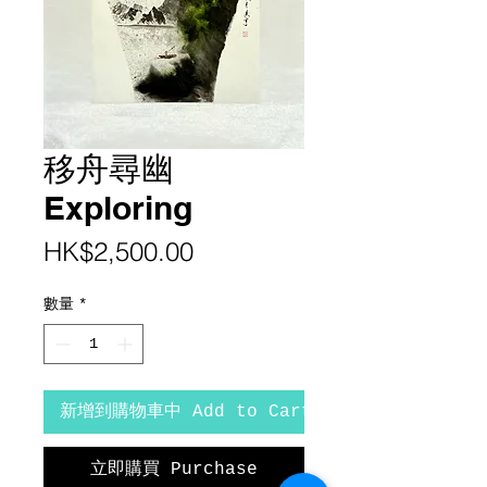
移舟尋幽
Exploring
價
HK$2,500.00
格
數量
*
新增到購物車中 Add to Cart
立即購買 Purchase