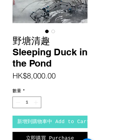
野塘清趣
Sleeping Duck in
the Pond
價
HK$8,000.00
格
數量
*
新增到購物車中 Add to Cart
立即購買 Purchase